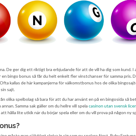
. De ger dig ett riktigt bra erbjudande för att de vill ha dig som kund. I 
er en bingo bonus så får du helt enkelt fler vinstchanser för samma pris. D
 Ofta kallas de här kampanjerna för välkomstbonus hos de olika bingosajt
sin sajt.
ån olika spelbolag så bara för att du har använt en på en bingosida så be
 annan. Samma sak gäller om du hellre vill spela
casinon utan svensk lice
tt hålla lite utkik när du börjar spela eller om du vill prova på någon ny sp
bonus?
sino måste man självklart skriva in sig som ny spelare först. Ruby Fortun