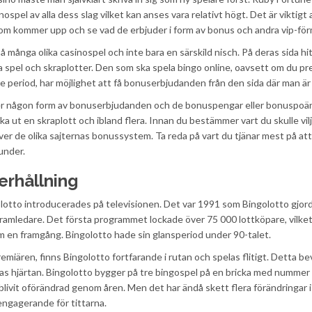
nospel av alla dess slag vilket kan anses vara relativt högt. Det är viktigt 
som kommer upp och se vad de erbjuder i form av bonus och andra vip-för
många olika casinospel och inte bara en särskild nisch. På deras sida hitt
va spel och skraplotter. Den som ska spela bingo online, oavsett om du pr
gre period, har möjlighet att få bonuserbjudanden från den sida där man ä
uder någon form av bonuserbjudanden och de bonuspengar eller bonuspo
ka ut en skraplott och ibland flera. Innan du bestämmer vart du skulle vil
över de olika sajternas bonussystem. Ta reda på vart du tjänar mest på att
under.
erhållning
lotto introducerades på televisionen. Det var 1991 som Bingolotto gjor
amledare. Det första programmet lockade över 75 000 lottköpare, vilke
n framgång. Bingolotto hade sin glansperiod under 90-talet.
miären, finns Bingolotto fortfarande i rutan och spelas flitigt. Detta bev
s hjärtan. Bingolotto bygger på tre bingospel på en bricka med nummer fr
livit oförändrad genom åren. Men det har ändå skett flera förändringar i
engagerande för tittarna.