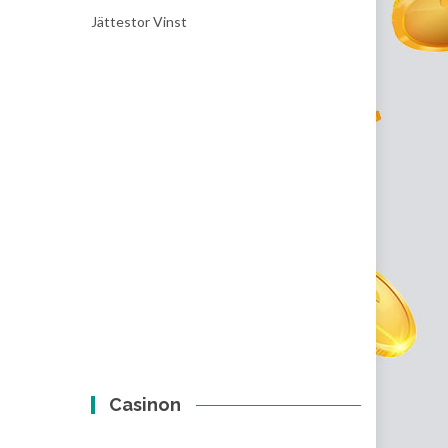
Jättestor Vinst
Casinon