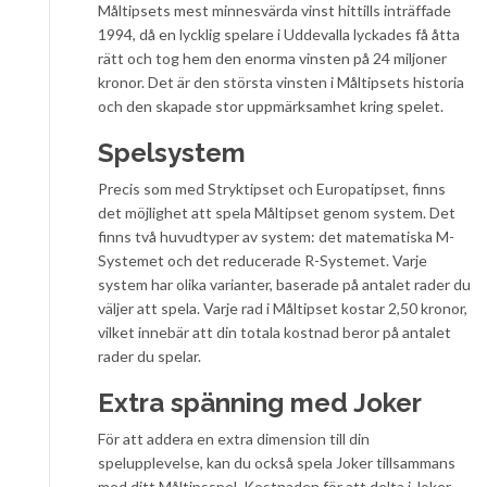
Måltipsets mest minnesvärda vinst hittills inträffade
1994, då en lycklig spelare i Uddevalla lyckades få åtta
rätt och tog hem den enorma vinsten på 24 miljoner
kronor. Det är den största vinsten i Måltipsets historia
och den skapade stor uppmärksamhet kring spelet.
Spelsystem
Precis som med Stryktipset och Europatipset, finns
det möjlighet att spela Måltipset genom system. Det
finns två huvudtyper av system: det matematiska M-
Systemet och det reducerade R-Systemet. Varje
system har olika varianter, baserade på antalet rader du
väljer att spela. Varje rad i Måltipset kostar 2,50 kronor,
vilket innebär att din totala kostnad beror på antalet
rader du spelar.
Extra spänning med Joker
För att addera en extra dimension till din
spelupplevelse, kan du också spela Joker tillsammans
med ditt Måltipsspel. Kostnaden för att delta i Joker