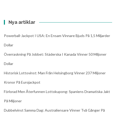
Nya artiklar
Powerball-Jackpot I USA: En Ensam Vinnare Bjuds På 1,5 Miljarder
Dollar
Överraskning På Jobbet: Städerska I Kanada Vinner 50 Miljoner
Dollar
Historisk Lottovinst: Man Från Helsingborg Vinner 237 Miljoner
Kronor På Eurojackpot
Förlorad Men Återfunnen Lottokupong: Spaniens Dramatiska Jakt
På Miljoner
Dubbelvinst Samma Dag: Australiensare Vinner Två Gånger På