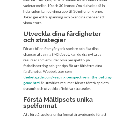
varierar mellan 10 och 30 kronor. Om du lyckas få in
hela raden kan du vinna upp till 30 miljoner kronor.
Joker ger extra spänning och ökar dina chanser att
vinna stort.
Utveckla dina färdigheter
och strategier
För att bli en framgångsrik spelare och öka dina
chanser att vinna i Måltipset, kan du dra nytta av
resurser som erbjuder olika perspektiv på
fotbollsbetting och ger tips för att förbättra dina
färdigheter. Webbplatser som
thebetguide.com/keeping-perspective-in-the-betting-
game.html
är utmärkta resurser för att förstå spelets
dynamik och utveckla effektiva strategier.
Förstå Måltipsets unika
spelformat
Att förstå spelets unika format är avgörande för att