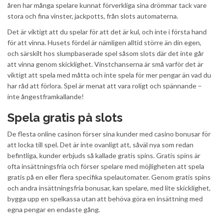
åren har många spelare kunnat förverkliga sina drömmar tack vare
stora och fina vinster, jackpotts, från slots automaterna.
Det är viktigt att du spelar för att det är kul, och inte i första hand
för att vinna. Husets fördel är nämligen alltid större än din egen,
och särskilt hos slumpbaserade spel såsom slots där det inte går
att vinna genom skicklighet. Vinstchanserna är små varför det är
viktigt att spela med måtta och inte spela för mer pengar än vad du
har råd att förlora. Spel är menat att vara roligt och spännande –
inte ångestframkallande!
Spela gratis på slots
De flesta online casinon förser sina kunder med casino bonusar för
att locka till spel. Det är inte ovanligt att, såväl nya som redan
befintliga, kunder erbjuds så kallade gratis spins. Gratis spins är
ofta insättningsfria och förser spelare med möjligheten att spela
gratis på en eller flera specifika spelautomater. Genom gratis spins
och andra insättningsfria bonusar, kan spelare, med lite skicklighet,
bygga upp en spelkassa utan att behöva göra en insättning med
egna pengar en endaste gång.