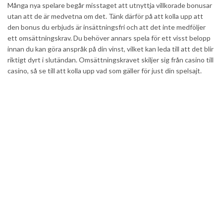
Många nya spelare begår misstaget att utnyttja villkorade bonusar
utan att de är medvetna om det. Tänk därför på att kolla upp att
den bonus du erbjuds är insättningsfri och att det inte medföljer
ett omsättningskrav. Du behöver annars spela för ett visst belopp
innan du kan göra anspråk på din vinst, vilket kan leda till att det blir
riktigt dyrt i slutändan. Omsättningskravet skiljer sig från casino till
casino, så se till att kolla upp vad som gäller för just din spelsajt.