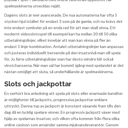
spelmaskinerna utvecklas rejält.
Dagens slots är mer avancerade. De nya automaterna har ofta 5
stycken hjul istället för endast 3 som på de gamla, och nu krävs det
inte endast symboler på en enda rad för att man skall vinna. Ett
modernt videoslotsspel till exempel kan ha mellan 20 till 50 olika
utbetalningslinjer, vilket innebär att man kan vinna på fler än
endast 1 linje-kombination. Antalet utbetalningslinjer kan anpassas
och justeras individuellt beroende på den insatsnivå man vill spela
för. Ju färre utbetalningslinjer man har desto mindre blir också
vinstchanserna. När man väl har kommit igång med spelandet är det
nästan omöjligt att sluta, så underhållande är spelmaskinerna.
Slots och jackpottar
En oerhört bra anledning att spela på slots eller enarmade banditer
är möjligheter till jackpotts, progressiva jackpottar enklare
uttryckt. Denna typ av jackpott är konstant växande fram tills den
dag då en lycklig spelare vinner. En progressiv jackpott växer med
hjälp av spelarnas insatser, och vilken ofta kommer från flera olika
online casinon som använder samma mjukvaruleverantör. Genom