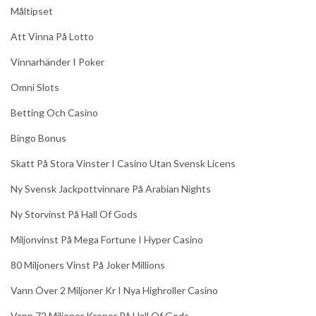
Måltipset
Att Vinna På Lotto
Vinnarhänder I Poker
Omni Slots
Betting Och Casino
Bingo Bonus
Skatt På Stora Vinster I Casino Utan Svensk Licens
Ny Svensk Jackpottvinnare På Arabian Nights
Ny Storvinst På Hall Of Gods
Miljonvinst På Mega Fortune I Hyper Casino
80 Miljoners Vinst På Joker Millions
Vann Över 2 Miljoner Kr I Nya Highroller Casino
Vann 72 Miljoner Kronor På Hall Of Gods